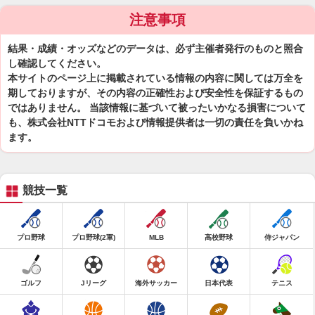
注意事項
結果・成績・オッズなどのデータは、必ず主催者発行のものと照合
し確認してください。
本サイトのページ上に掲載されている情報の内容に関しては万全を
期しておりますが、その内容の正確性および安全性を保証するもの
ではありません。 当該情報に基づいて被ったいかなる損害について
も、株式会社NTTドコモおよび情報提供者は一切の責任を負いかね
ます。
競技一覧
プロ野球
プロ野球(2軍)
MLB
高校野球
侍ジャパン
ゴルフ
Jリーグ
海外サッカー
日本代表
テニス