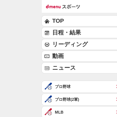
TOP
日程・結果
リーディング
動画
ニュース
プロ野球
プロ野球(2軍)
MLB