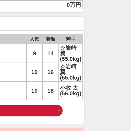
0万円
人気
着順
騎手
☆岩崎
9
14
翼
(55.0kg)
☆岩崎
10
16
翼
(55.0kg)
小牧 太
10
18
(56.0kg)