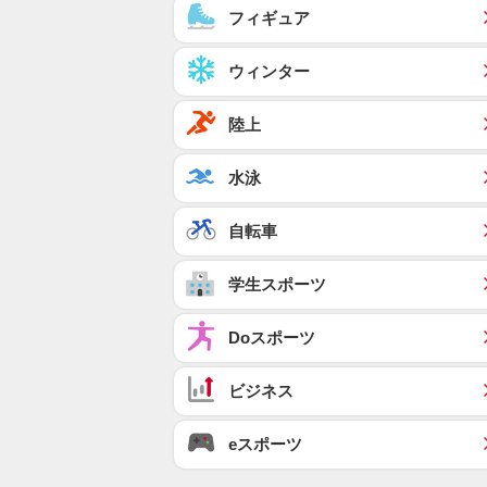
フィギュア
ウィンター
陸上
水泳
自転車
学生スポーツ
Doスポーツ
ビジネス
eスポーツ