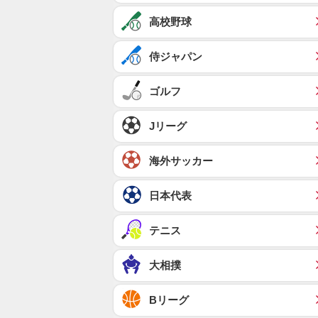
高校野球
侍ジャパン
ゴルフ
Jリーグ
海外サッカー
日本代表
テニス
大相撲
Bリーグ