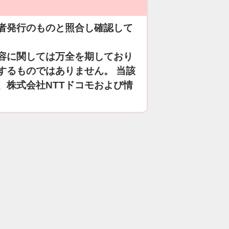
者発行のものと照合し確認して
容に関しては万全を期しており
するものではありません。 当該
、株式会社NTTドコモおよび情