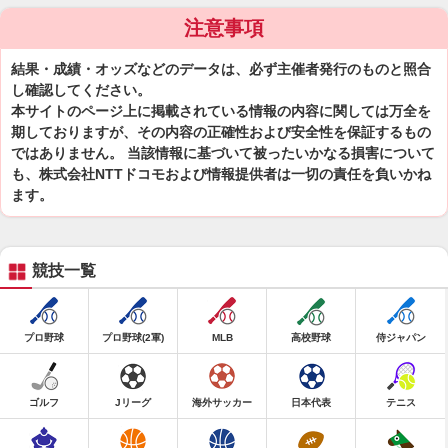
注意事項
結果・成績・オッズなどのデータは、必ず主催者発行のものと照合
し確認してください。
本サイトのページ上に掲載されている情報の内容に関しては万全を
期しておりますが、その内容の正確性および安全性を保証するもの
ではありません。 当該情報に基づいて被ったいかなる損害について
も、株式会社NTTドコモおよび情報提供者は一切の責任を負いかね
ます。
競技一覧
プロ野球
プロ野球(2軍)
MLB
高校野球
侍ジャパン
ゴルフ
Jリーグ
海外サッカー
日本代表
テニス