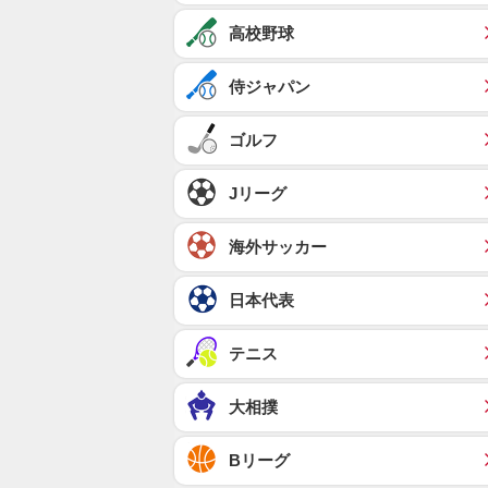
高校野球
侍ジャパン
ゴルフ
Jリーグ
海外サッカー
日本代表
テニス
大相撲
Bリーグ