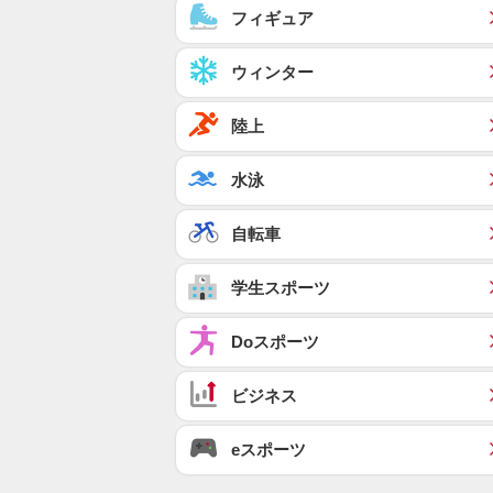
フィギュア
ウィンター
陸上
水泳
自転車
学生スポーツ
Doスポーツ
ビジネス
eスポーツ