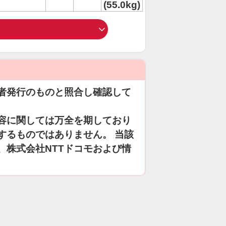
(55.0kg)
者発行のものと照合し確認して
容に関しては万全を期しており
するものではありません。 当該
、株式会社NTTドコモおよび情