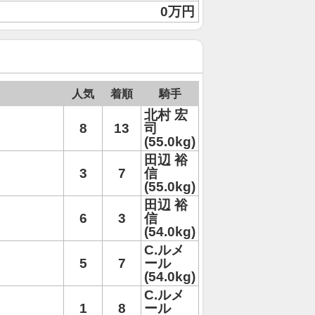
0万円
人気
着順
騎手
北村 宏
8
13
司
(55.0kg)
田辺 裕
3
7
信
(55.0kg)
田辺 裕
6
3
信
(54.0kg)
C.ルメ
5
7
ール
(54.0kg)
C.ルメ
1
8
ール