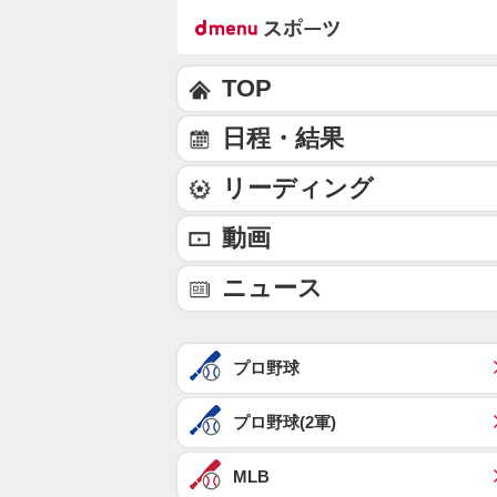
TOP
日程・結果
リーディング
動画
ニュース
プロ野球
プロ野球(2軍)
MLB