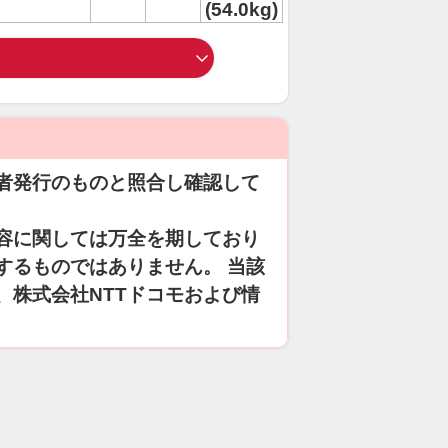
(54.0kg)
者発行のものと照合し確認して
容に関しては万全を期しており
するものではありません。 当該
、株式会社NTTドコモおよび情