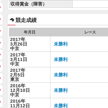
収得賞金（障害）
競走成績
年月日
レース
2017年
3月26日
未勝利
中京
2017年
3月11日
未勝利
中京
2017年
2月5日
未勝利
東京
2016年
12月10日
未勝利
中京
2016年
11月12日
未勝利