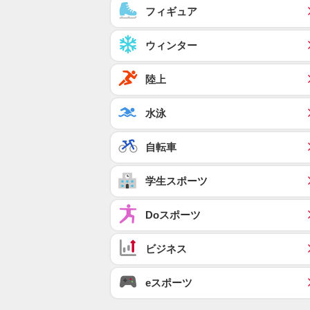
フィギュア
ウィンター
陸上
水泳
自転車
学生スポーツ
Doスポーツ
ビジネス
eスポーツ