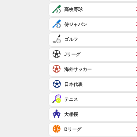
高校野球
侍ジャパン
ゴルフ
Jリーグ
海外サッカー
日本代表
テニス
大相撲
Bリーグ