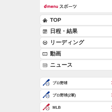
TOP
日程・結果
リーディング
動画
ニュース
プロ野球
プロ野球(2軍)
MLB