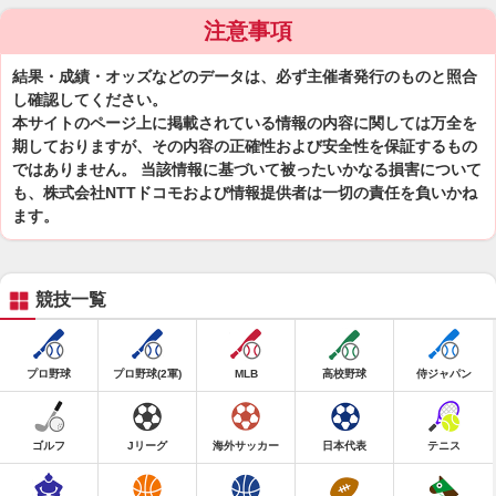
注意事項
結果・成績・オッズなどのデータは、必ず主催者発行のものと照合
し確認してください。
本サイトのページ上に掲載されている情報の内容に関しては万全を
期しておりますが、その内容の正確性および安全性を保証するもの
ではありません。 当該情報に基づいて被ったいかなる損害について
も、株式会社NTTドコモおよび情報提供者は一切の責任を負いかね
ます。
競技一覧
プロ野球
プロ野球(2軍)
MLB
高校野球
侍ジャパン
ゴルフ
Jリーグ
海外サッカー
日本代表
テニス