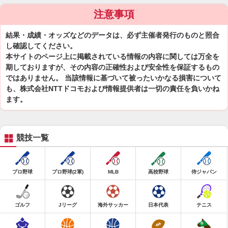
注意事項
結果・成績・オッズなどのデータは、必ず主催者発行のものと照合
し確認してください。
本サイトのページ上に掲載されている情報の内容に関しては万全を
期しておりますが、その内容の正確性および安全性を保証するもの
ではありません。 当該情報に基づいて被ったいかなる損害について
も、株式会社NTTドコモおよび情報提供者は一切の責任を負いかね
ます。
競技一覧
プロ野球
プロ野球(2軍)
MLB
高校野球
侍ジャパン
ゴルフ
Jリーグ
海外サッカー
日本代表
テニス