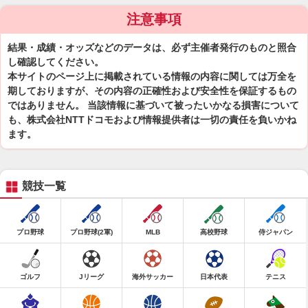
注意事項
結果・成績・オッズなどのデータは、必ず主催者発行のものと照合
し確認してください。
本サイトのページ上に掲載されている情報の内容に関しては万全を
期しておりますが、その内容の正確性および安全性を保証するもの
ではありません。 当該情報に基づいて被ったいかなる損害について
も、株式会社NTTドコモおよび情報提供者は一切の責任を負いかね
ます。
競技一覧
プロ野球
プロ野球(2軍)
MLB
高校野球
侍ジャパン
ゴルフ
Jリーグ
海外サッカー
日本代表
テニス