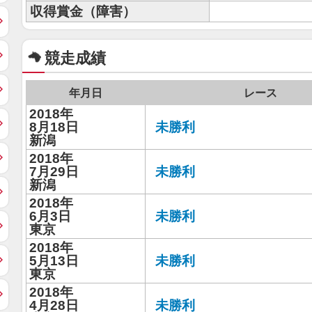
収得賞金（障害）
競走成績
年月日
レース
2018年
8月18日
未勝利
新潟
2018年
7月29日
未勝利
新潟
2018年
6月3日
未勝利
東京
2018年
5月13日
未勝利
東京
2018年
4月28日
未勝利