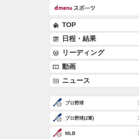
TOP
日程・結果
リーディング
動画
ニュース
プロ野球
プロ野球(2軍)
MLB