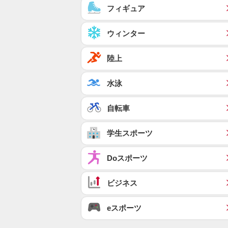
フィギュア
ウィンター
陸上
水泳
自転車
学生スポーツ
Doスポーツ
ビジネス
eスポーツ