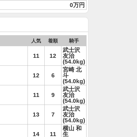
0万円
人気
着順
騎手
武士沢
11
12
友治
(54.0kg)
宮崎 北
12
6
斗
(54.0kg)
武士沢
11
9
友治
(54.0kg)
武士沢
13
7
友治
(54.0kg)
横山 和
14
11
生