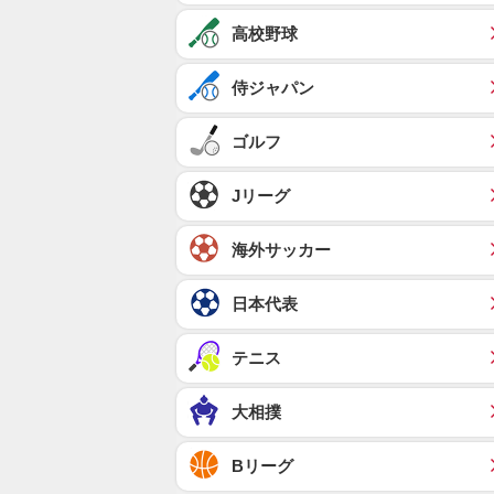
高校野球
侍ジャパン
ゴルフ
Jリーグ
海外サッカー
日本代表
テニス
大相撲
Bリーグ