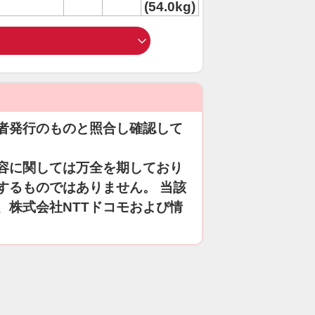
(54.0kg)
者発行のものと照合し確認して
容に関しては万全を期しており
するものではありません。 当該
、株式会社NTTドコモおよび情