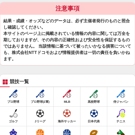
注意事項
結果・成績・オッズなどのデータは、必ず主催者発行のものと照合
し確認してください。
本サイトのページ上に掲載されている情報の内容に関しては万全を
期しておりますが、その内容の正確性および安全性を保証するもの
ではありません。 当該情報に基づいて被ったいかなる損害について
も、株式会社NTTドコモおよび情報提供者は一切の責任を負いかね
ます。
競技一覧
プロ野球
プロ野球(2軍)
MLB
高校野球
侍ジャパン
ゴルフ
Jリーグ
海外サッカー
日本代表
テニス