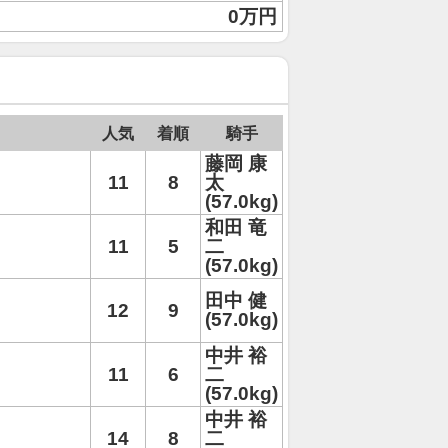
0万円
人気
着順
騎手
藤岡 康
11
8
太
(57.0kg)
和田 竜
11
5
二
(57.0kg)
田中 健
12
9
(57.0kg)
中井 裕
11
6
二
(57.0kg)
中井 裕
14
8
二