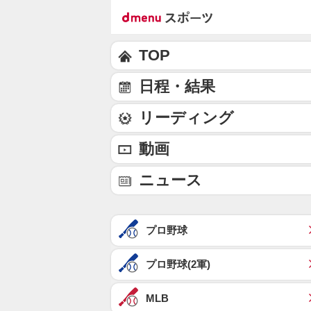
TOP
日程・結果
リーディング
動画
ニュース
プロ野球
プロ野球(2軍)
MLB