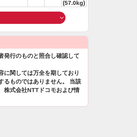
(57.0kg)
者発行のものと照合し確認して
容に関しては万全を期しており
するものではありません。 当該
、株式会社NTTドコモおよび情