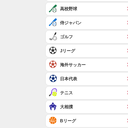
高校野球
侍ジャパン
ゴルフ
Jリーグ
海外サッカー
日本代表
テニス
大相撲
Bリーグ