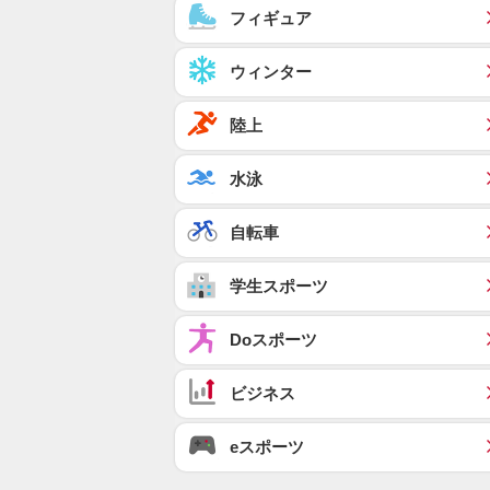
フィギュア
ウィンター
陸上
水泳
自転車
学生スポーツ
Doスポーツ
ビジネス
eスポーツ