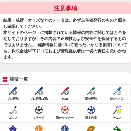
注意事項
結果・成績・オッズなどのデータは、必ず主催者発行のものと照合
し確認してください。
本サイトのページ上に掲載されている情報の内容に関しては万全を
期しておりますが、その内容の正確性および安全性を保証するもの
ではありません。 当該情報に基づいて被ったいかなる損害について
も、株式会社NTTドコモおよび情報提供者は一切の責任を負いかね
ます。
競技一覧
プロ野球
プロ野球(2軍)
MLB
高校野球
侍ジャパン
ゴルフ
Jリーグ
海外サッカー
日本代表
テニス