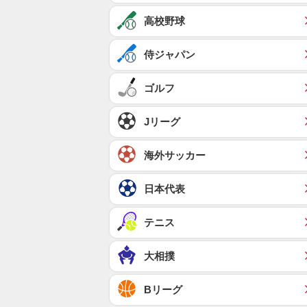
高校野球
侍ジャパン
ゴルフ
Jリーグ
海外サッカー
日本代表
テニス
大相撲
Bリーグ