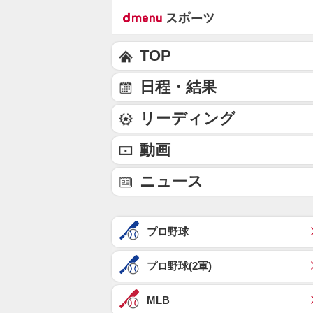
TOP
日程・結果
リーディング
動画
ニュース
プロ野球
プロ野球(2軍)
MLB