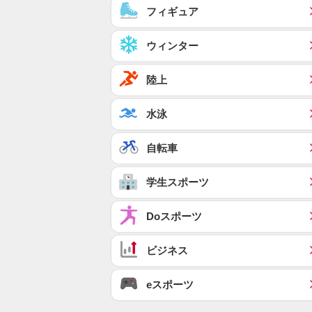
フィギュア
ウィンター
陸上
水泳
自転車
学生スポーツ
Doスポーツ
ビジネス
eスポーツ