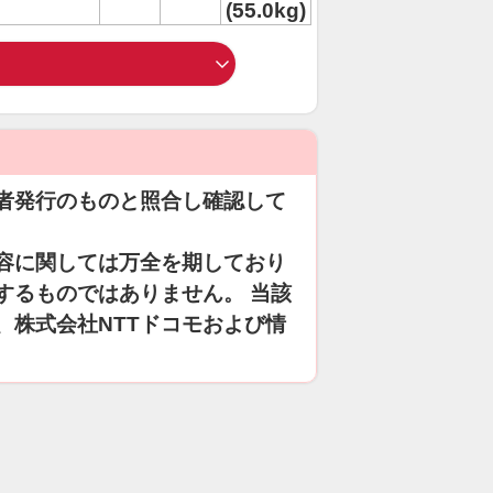
(55.0kg)
者発行のものと照合し確認して
容に関しては万全を期しており
するものではありません。 当該
、株式会社NTTドコモおよび情