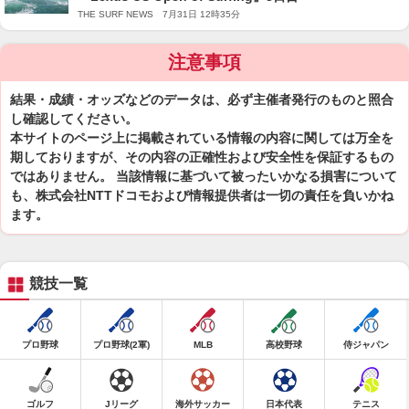
THE SURF NEWS 7月31日 12時35分
注意事項
結果・成績・オッズなどのデータは、必ず主催者発行のものと照合
し確認してください。
本サイトのページ上に掲載されている情報の内容に関しては万全を
期しておりますが、その内容の正確性および安全性を保証するもの
ではありません。 当該情報に基づいて被ったいかなる損害について
も、株式会社NTTドコモおよび情報提供者は一切の責任を負いかね
ます。
競技一覧
プロ野球
プロ野球(2軍)
MLB
高校野球
侍ジャパン
ゴルフ
Jリーグ
海外サッカー
日本代表
テニス