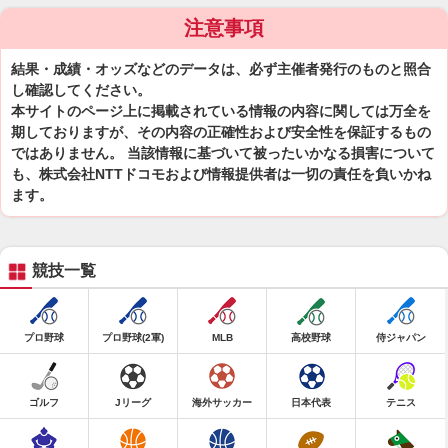
注意事項
結果・成績・オッズなどのデータは、必ず主催者発行のものと照合
し確認してください。
本サイトのページ上に掲載されている情報の内容に関しては万全を
期しておりますが、その内容の正確性および安全性を保証するもの
ではありません。 当該情報に基づいて被ったいかなる損害について
も、株式会社NTTドコモおよび情報提供者は一切の責任を負いかね
ます。
競技一覧
プロ野球
プロ野球(2軍)
MLB
高校野球
侍ジャパン
ゴルフ
Jリーグ
海外サッカー
日本代表
テニス