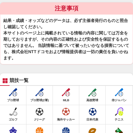
注意事項
結果・成績・オッズなどのデータは、必ず主催者発行のものと照合
し確認してください。
本サイトのページ上に掲載されている情報の内容に関しては万全を
期しておりますが、その内容の正確性および安全性を保証するもの
ではありません。 当該情報に基づいて被ったいかなる損害について
も、株式会社NTTドコモおよび情報提供者は一切の責任を負いかね
ます。
競技一覧
プロ野球
プロ野球(2軍)
MLB
高校野球
侍ジャパン
ゴルフ
Jリーグ
海外サッカー
日本代表
テニス