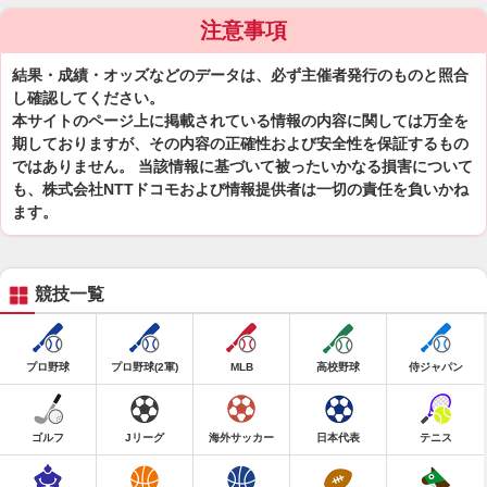
注意事項
結果・成績・オッズなどのデータは、必ず主催者発行のものと照合
し確認してください。
本サイトのページ上に掲載されている情報の内容に関しては万全を
期しておりますが、その内容の正確性および安全性を保証するもの
ではありません。 当該情報に基づいて被ったいかなる損害について
も、株式会社NTTドコモおよび情報提供者は一切の責任を負いかね
ます。
競技一覧
プロ野球
プロ野球(2軍)
MLB
高校野球
侍ジャパン
ゴルフ
Jリーグ
海外サッカー
日本代表
テニス