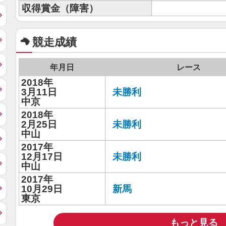
収得賞金（障害）
競走成績
年月日
レース
2018年
3月11日
未勝利
中京
2018年
2月25日
未勝利
中山
2017年
12月17日
未勝利
中山
2017年
10月29日
新馬
東京
もっと見る