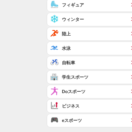
フィギュア
ウィンター
陸上
水泳
自転車
学生スポーツ
Doスポーツ
ビジネス
eスポーツ