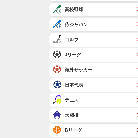
高校野球
侍ジャパン
ゴルフ
Jリーグ
海外サッカー
日本代表
テニス
大相撲
Bリーグ