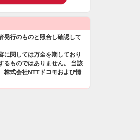
者発行のものと照合し確認して
容に関しては万全を期しており
するものではありません。 当該
、株式会社NTTドコモおよび情