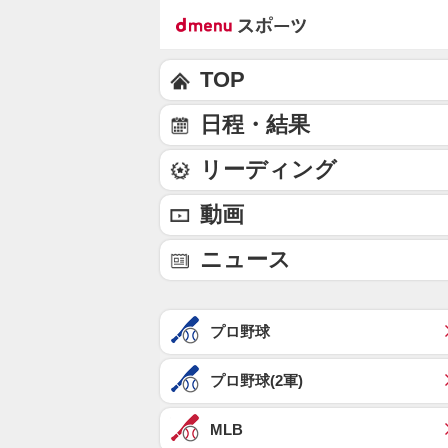
TOP
日程・結果
リーディング
動画
ニュース
プロ野球
プロ野球(2軍)
MLB