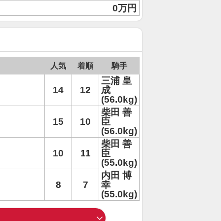
0万円
人気
着順
騎手
三浦 皇
14
12
成
(56.0kg)
柴田 善
15
10
臣
(56.0kg)
柴田 善
10
11
臣
(55.0kg)
内田 博
8
7
幸
(55.0kg)