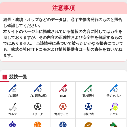
注意事項
結果・成績・オッズなどのデータは、必ず主催者発行のものと照合
し確認してください。
本サイトのページ上に掲載されている情報の内容に関しては万全を
期しておりますが、その内容の正確性および安全性を保証するもの
ではありません。 当該情報に基づいて被ったいかなる損害について
も、株式会社NTTドコモおよび情報提供者は一切の責任を負いかね
ます。
競技一覧
プロ野球
プロ野球(2軍)
MLB
高校野球
侍ジャパン
ゴルフ
Jリーグ
海外サッカー
日本代表
テニス