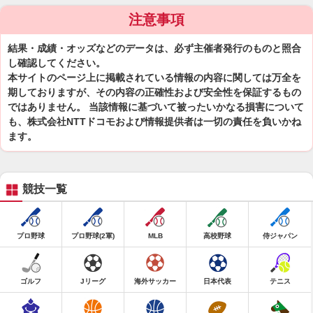
注意事項
結果・成績・オッズなどのデータは、必ず主催者発行のものと照合
し確認してください。
本サイトのページ上に掲載されている情報の内容に関しては万全を
期しておりますが、その内容の正確性および安全性を保証するもの
ではありません。 当該情報に基づいて被ったいかなる損害について
も、株式会社NTTドコモおよび情報提供者は一切の責任を負いかね
ます。
競技一覧
プロ野球
プロ野球(2軍)
MLB
高校野球
侍ジャパン
ゴルフ
Jリーグ
海外サッカー
日本代表
テニス