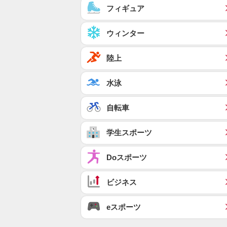
フィギュア
ウィンター
陸上
水泳
自転車
学生スポーツ
Doスポーツ
ビジネス
eスポーツ