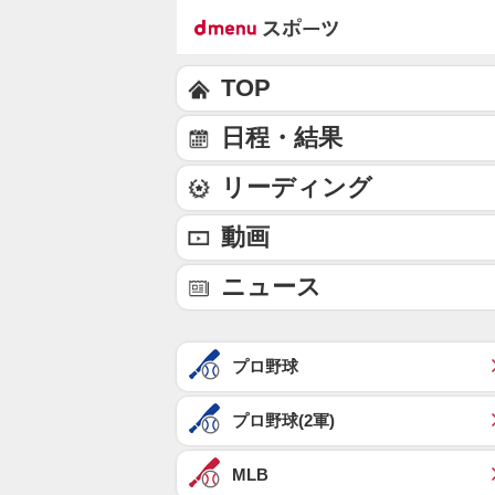
TOP
日程・結果
リーディング
動画
ニュース
プロ野球
プロ野球(2軍)
MLB