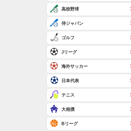
高校野球
侍ジャパン
ゴルフ
Jリーグ
海外サッカー
日本代表
テニス
大相撲
Bリーグ