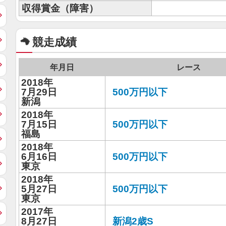
収得賞金（障害）
競走成績
年月日
レース
2018年
7月29日
500万円以下
新潟
2018年
7月15日
500万円以下
福島
2018年
6月16日
500万円以下
東京
2018年
5月27日
500万円以下
東京
2017年
8月27日
新潟2歳S