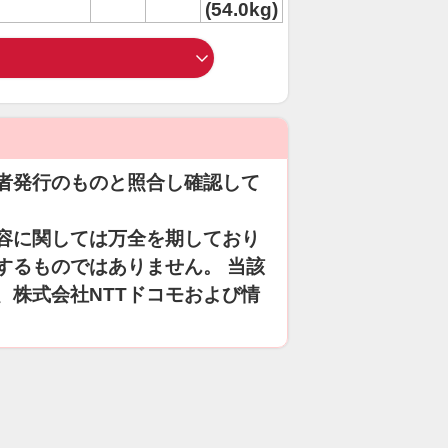
(54.0kg)
者発行のものと照合し確認して
容に関しては万全を期しており
するものではありません。 当該
、株式会社NTTドコモおよび情