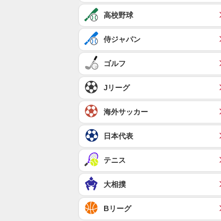
高校野球
侍ジャパン
ゴルフ
Jリーグ
海外サッカー
日本代表
テニス
大相撲
Bリーグ