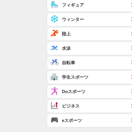
フィギュア
ウィンター
陸上
水泳
自転車
学生スポーツ
Doスポーツ
ビジネス
eスポーツ