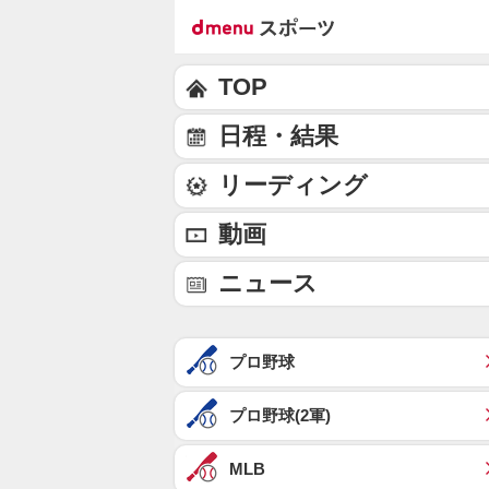
TOP
日程・結果
リーディング
動画
ニュース
プロ野球
プロ野球(2軍)
MLB