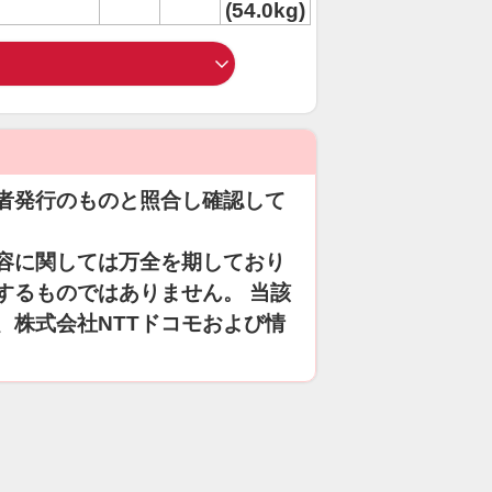
(54.0kg)
者発行のものと照合し確認して
容に関しては万全を期しており
するものではありません。 当該
、株式会社NTTドコモおよび情