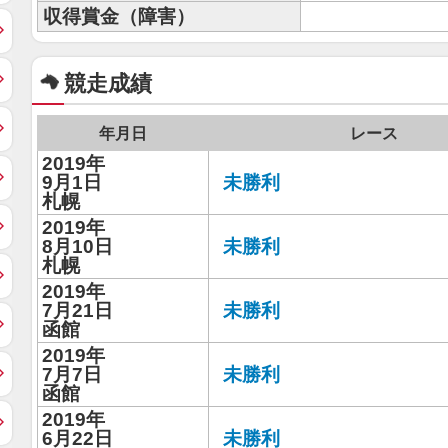
収得賞金（障害）
競走成績
年月日
レース
2019年
9月1日
未勝利
札幌
2019年
8月10日
未勝利
札幌
2019年
7月21日
未勝利
函館
2019年
7月7日
未勝利
函館
2019年
6月22日
未勝利