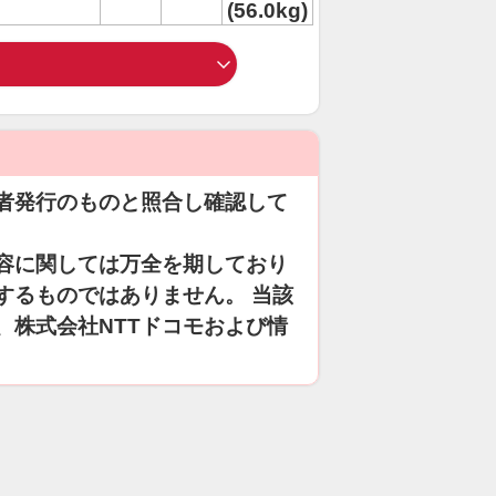
(56.0kg)
者発行のものと照合し確認して
容に関しては万全を期しており
するものではありません。 当該
、株式会社NTTドコモおよび情