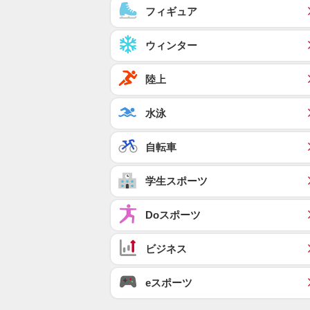
フィギュア
ウィンター
陸上
水泳
自転車
学生スポーツ
Doスポーツ
ビジネス
eスポーツ