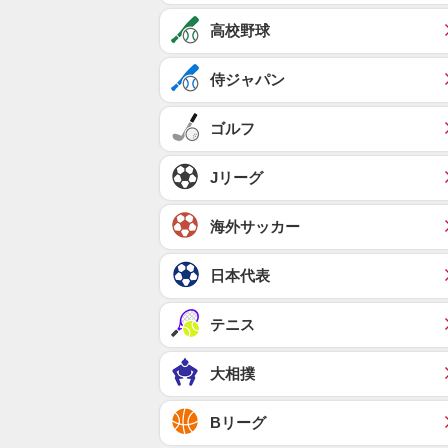
高校野球
侍ジャパン
ゴルフ
Jリーグ
海外サッカー
日本代表
テニス
大相撲
Bリーグ