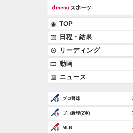
TOP
日程・結果
リーディング
動画
ニュース
プロ野球
プロ野球(2軍)
MLB