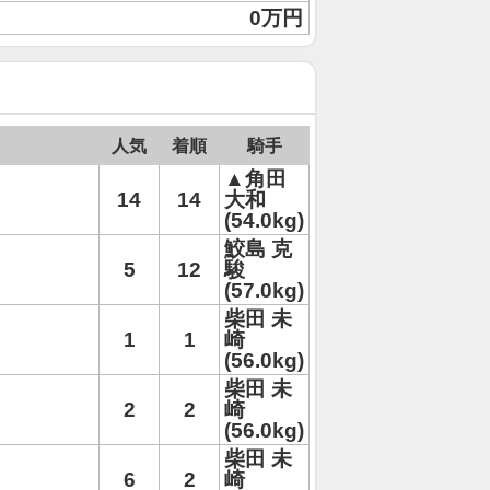
0万円
人気
着順
騎手
▲角田
14
14
大和
(54.0kg)
鮫島 克
5
12
駿
(57.0kg)
柴田 未
1
1
崎
(56.0kg)
柴田 未
2
2
崎
(56.0kg)
柴田 未
6
2
崎