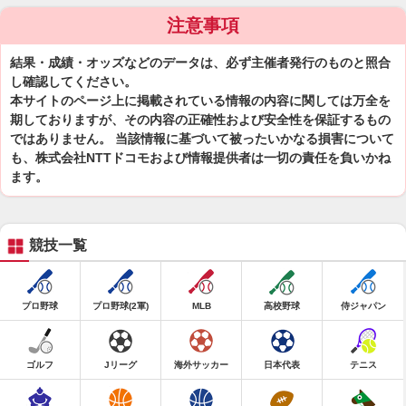
注意事項
結果・成績・オッズなどのデータは、必ず主催者発行のものと照合
し確認してください。
本サイトのページ上に掲載されている情報の内容に関しては万全を
期しておりますが、その内容の正確性および安全性を保証するもの
ではありません。 当該情報に基づいて被ったいかなる損害について
も、株式会社NTTドコモおよび情報提供者は一切の責任を負いかね
ます。
競技一覧
プロ野球
プロ野球(2軍)
MLB
高校野球
侍ジャパン
ゴルフ
Jリーグ
海外サッカー
日本代表
テニス