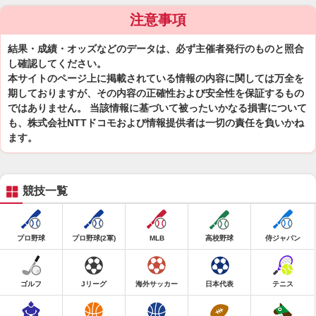
注意事項
結果・成績・オッズなどのデータは、必ず主催者発行のものと照合
し確認してください。
本サイトのページ上に掲載されている情報の内容に関しては万全を
期しておりますが、その内容の正確性および安全性を保証するもの
ではありません。 当該情報に基づいて被ったいかなる損害について
も、株式会社NTTドコモおよび情報提供者は一切の責任を負いかね
ます。
競技一覧
プロ野球
プロ野球(2軍)
MLB
高校野球
侍ジャパン
ゴルフ
Jリーグ
海外サッカー
日本代表
テニス