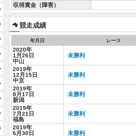
収得賞金（障害）
競走成績
年月日
レース
2020年
1月26日
未勝利
中山
2019年
12月15日
未勝利
中京
2019年
8月17日
未勝利
新潟
2019年
7月21日
未勝利
福島
2019年
6月30日
未勝利