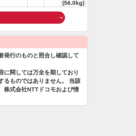
(56.0kg)
者発行のものと照合し確認して
容に関しては万全を期しており
するものではありません。 当該
、株式会社NTTドコモおよび情