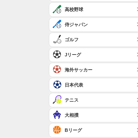
高校野球
侍ジャパン
ゴルフ
Jリーグ
海外サッカー
日本代表
テニス
大相撲
Bリーグ