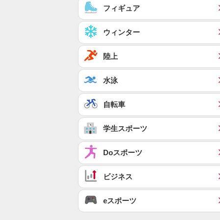
フィギュア
ウィンター
陸上
水泳
自転車
学生スポーツ
Doスポーツ
ビジネス
eスポーツ