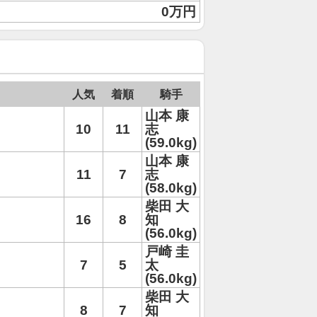
0万円
人気
着順
騎手
山本 康
10
11
志
(59.0kg)
山本 康
11
7
志
(58.0kg)
柴田 大
16
8
知
(56.0kg)
戸崎 圭
7
5
太
(56.0kg)
柴田 大
8
7
知