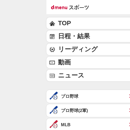
TOP
日程・結果
リーディング
動画
ニュース
プロ野球
プロ野球(2軍)
MLB