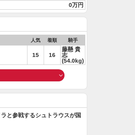
0万円
人気
着順
騎手
藤懸 貴
15
16
志
(54.0kg)
イラと参戦するシュトラウスが国