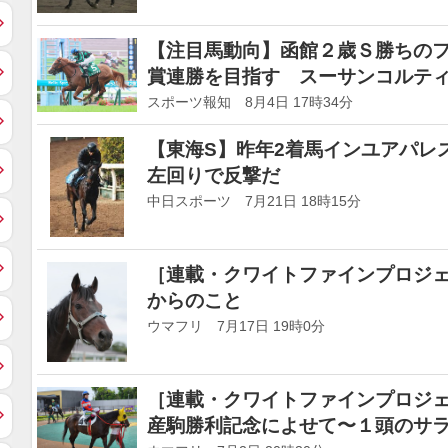
【注目馬動向】函館２歳Ｓ勝ちの
賞連勝を目指す スーサンコルテ
スポーツ報知 8月4日 17時34分
【東海S】昨年2着馬インユアパレ
左回りで反撃だ
中日スポーツ 7月21日 18時15分
［連載・クワイトファインプロジェ
からのこと
ウマフリ 7月17日 19時0分
［連載・クワイトファインプロジェ
産駒勝利記念によせて〜１頭のサ