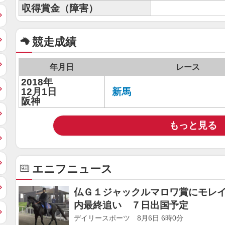
収得賞金（障害）
競走成績
年月日
レース
2018年
12月1日
新馬
阪神
もっと見る
エニフニュース
仏Ｇ１ジャックルマロワ賞にモレ
内最終追い ７日出国予定
デイリースポーツ 8月6日 6時0分