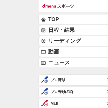
TOP
日程・結果
リーディング
動画
ニュース
プロ野球
プロ野球(2軍)
MLB