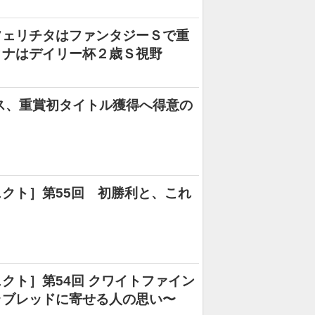
フェリチタはファンタジーＳで重
ィナはデイリー杯２歳Ｓ視野
ス、重賞初タイトル獲得へ得意の
クト］第55回 初勝利と、これ
クト］第54回 クワイトファイン
ラブレッドに寄せる人の思い〜