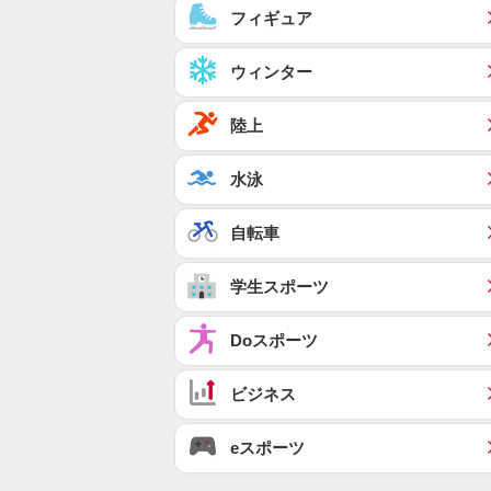
フィギュア
ウィンター
陸上
水泳
自転車
学生スポーツ
Doスポーツ
ビジネス
eスポーツ