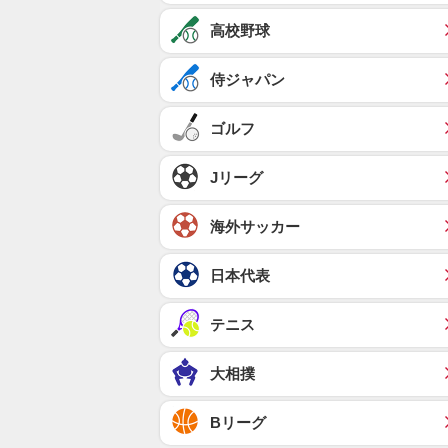
高校野球
侍ジャパン
ゴルフ
Jリーグ
海外サッカー
日本代表
テニス
大相撲
Bリーグ