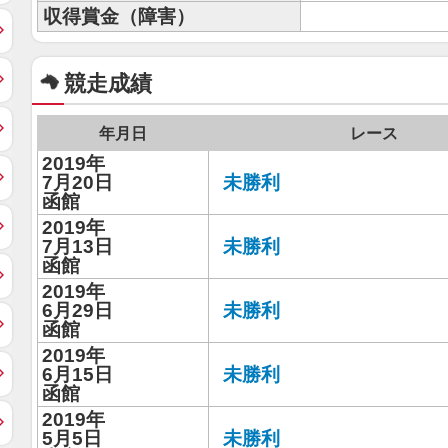
収得賞金（障害）
競走成績
年月日
レース
2019年
7月20日
未勝利
函館
2019年
7月13日
未勝利
函館
2019年
6月29日
未勝利
函館
2019年
6月15日
未勝利
函館
2019年
5月5日
未勝利