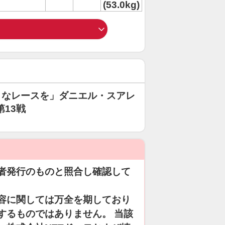
(53.0kg)
うなレースを」ダニエル・スアレ
第13戦
者発行のものと照合し確認して
容に関しては万全を期しており
するものではありません。 当該