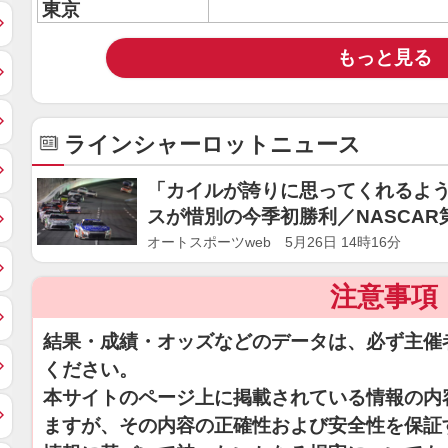
東京
もっと見る
ラインシャーロットニュース
「カイルが誇りに思ってくれるよ
スが惜別の今季初勝利／NASCAR
オートスポーツweb 5月26日 14時16分
注意事項
結果・成績・オッズなどのデータは、必ず主催
ください。
本サイトのページ上に掲載されている情報の内
ますが、その内容の正確性および安全性を保証