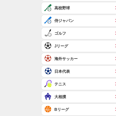
高校野球
侍ジャパン
ゴルフ
Jリーグ
海外サッカー
日本代表
テニス
大相撲
Bリーグ