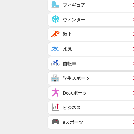
フィギュア
ウィンター
陸上
水泳
自転車
学生スポーツ
Doスポーツ
ビジネス
eスポーツ