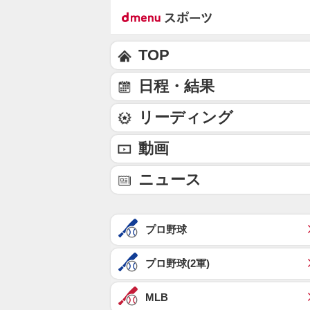
TOP
日程・結果
リーディング
動画
ニュース
プロ野球
プロ野球(2軍)
MLB