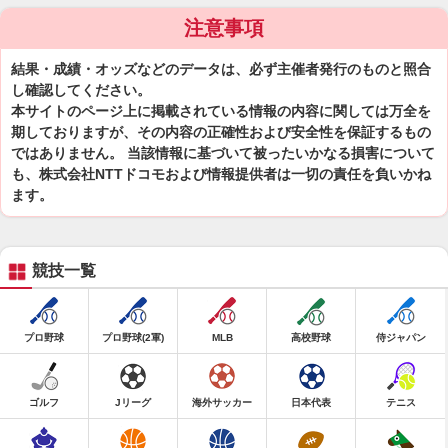
注意事項
結果・成績・オッズなどのデータは、必ず主催者発行のものと照合
し確認してください。
本サイトのページ上に掲載されている情報の内容に関しては万全を
期しておりますが、その内容の正確性および安全性を保証するもの
ではありません。 当該情報に基づいて被ったいかなる損害について
も、株式会社NTTドコモおよび情報提供者は一切の責任を負いかね
ます。
競技一覧
プロ野球
プロ野球(2軍)
MLB
高校野球
侍ジャパン
ゴルフ
Jリーグ
海外サッカー
日本代表
テニス