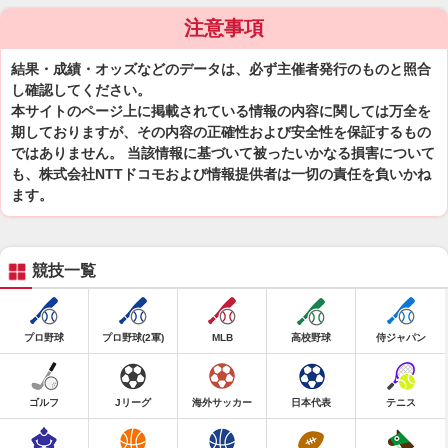
注意事項
結果・成績・オッズなどのデータは、必ず主催者発行のものと照合
し確認してください。
本サイトのページ上に掲載されている情報の内容に関しては万全を
期しておりますが、その内容の正確性および安全性を保証するもの
ではありません。 当該情報に基づいて被ったいかなる損害について
も、株式会社NTTドコモおよび情報提供者は一切の責任を負いかね
ます。
競技一覧
プロ野球
プロ野球(2軍)
MLB
高校野球
侍ジャパン
ゴルフ
Jリーグ
海外サッカー
日本代表
テニス