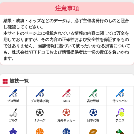
注意事項
結果・成績・オッズなどのデータは、必ず主催者発行のものと照合
し確認してください。
本サイトのページ上に掲載されている情報の内容に関しては万全を
期しておりますが、その内容の正確性および安全性を保証するもの
ではありません。 当該情報に基づいて被ったいかなる損害について
も、株式会社NTTドコモおよび情報提供者は一切の責任を負いかね
ます。
競技一覧
プロ野球
プロ野球(2軍)
MLB
高校野球
侍ジャパン
ゴルフ
Jリーグ
海外サッカー
日本代表
テニス