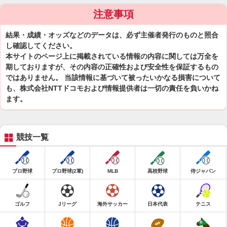
注意事項
結果・成績・オッズなどのデータは、必ず主催者発行のものと照合
し確認してください。
本サイトのページ上に掲載されている情報の内容に関しては万全を
期しておりますが、その内容の正確性および安全性を保証するもの
ではありません。 当該情報に基づいて被ったいかなる損害について
も、株式会社NTTドコモおよび情報提供者は一切の責任を負いかね
ます。
競技一覧
プロ野球
プロ野球(2軍)
MLB
高校野球
侍ジャパン
ゴルフ
Jリーグ
海外サッカー
日本代表
テニス