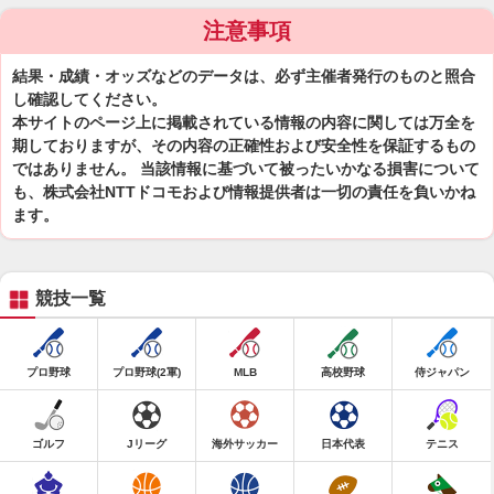
注意事項
結果・成績・オッズなどのデータは、必ず主催者発行のものと照合
し確認してください。
本サイトのページ上に掲載されている情報の内容に関しては万全を
期しておりますが、その内容の正確性および安全性を保証するもの
ではありません。 当該情報に基づいて被ったいかなる損害について
も、株式会社NTTドコモおよび情報提供者は一切の責任を負いかね
ます。
競技一覧
プロ野球
プロ野球(2軍)
MLB
高校野球
侍ジャパン
ゴルフ
Jリーグ
海外サッカー
日本代表
テニス