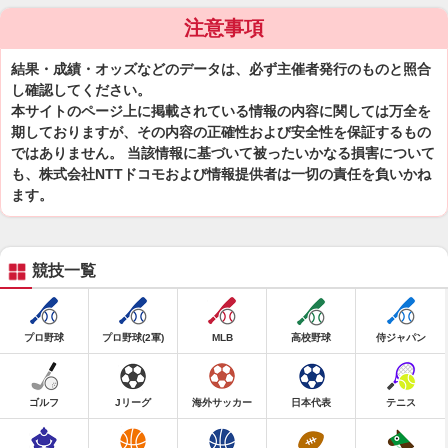
注意事項
結果・成績・オッズなどのデータは、必ず主催者発行のものと照合
し確認してください。
本サイトのページ上に掲載されている情報の内容に関しては万全を
期しておりますが、その内容の正確性および安全性を保証するもの
ではありません。 当該情報に基づいて被ったいかなる損害について
も、株式会社NTTドコモおよび情報提供者は一切の責任を負いかね
ます。
競技一覧
プロ野球
プロ野球(2軍)
MLB
高校野球
侍ジャパン
ゴルフ
Jリーグ
海外サッカー
日本代表
テニス