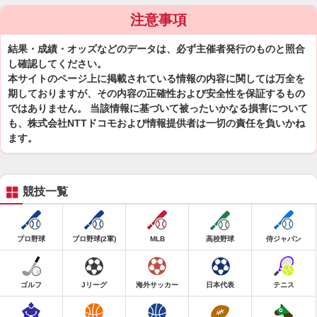
注意事項
結果・成績・オッズなどのデータは、必ず主催者発行のものと照合
し確認してください。
本サイトのページ上に掲載されている情報の内容に関しては万全を
期しておりますが、その内容の正確性および安全性を保証するもの
ではありません。 当該情報に基づいて被ったいかなる損害について
も、株式会社NTTドコモおよび情報提供者は一切の責任を負いかね
ます。
競技一覧
プロ野球
プロ野球(2軍)
MLB
高校野球
侍ジャパン
ゴルフ
Jリーグ
海外サッカー
日本代表
テニス