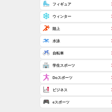
フィギュア
ウィンター
陸上
水泳
自転車
学生スポーツ
Doスポーツ
ビジネス
eスポーツ