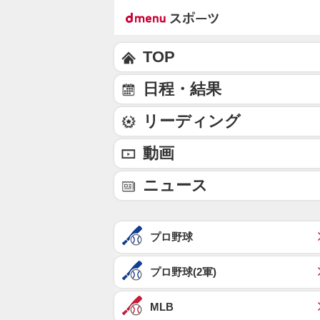
TOP
日程・結果
リーディング
動画
ニュース
プロ野球
プロ野球(2軍)
MLB