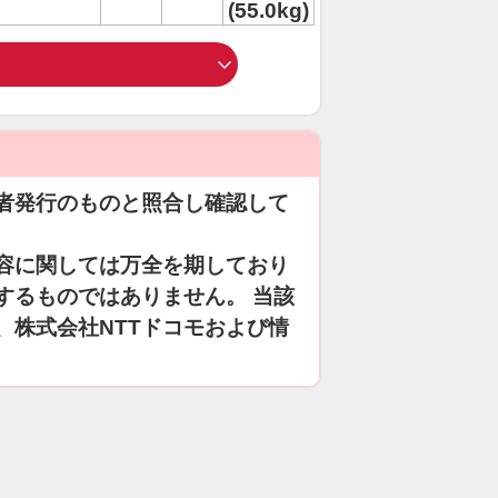
(55.0kg)
者発行のものと照合し確認して
容に関しては万全を期しており
するものではありません。 当該
、株式会社NTTドコモおよび情