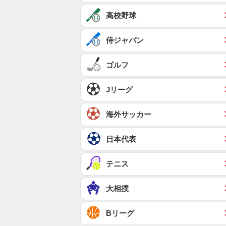
高校野球
侍ジャパン
ゴルフ
Jリーグ
海外サッカー
日本代表
テニス
大相撲
Bリーグ