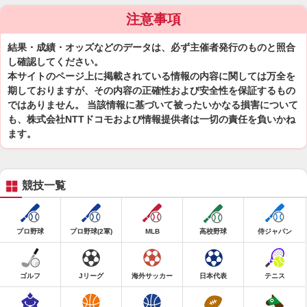
注意事項
結果・成績・オッズなどのデータは、必ず主催者発行のものと照合
し確認してください。
本サイトのページ上に掲載されている情報の内容に関しては万全を
期しておりますが、その内容の正確性および安全性を保証するもの
ではありません。 当該情報に基づいて被ったいかなる損害について
も、株式会社NTTドコモおよび情報提供者は一切の責任を負いかね
ます。
競技一覧
プロ野球
プロ野球(2軍)
MLB
高校野球
侍ジャパン
ゴルフ
Jリーグ
海外サッカー
日本代表
テニス