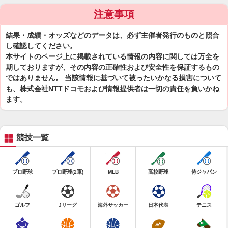
注意事項
結果・成績・オッズなどのデータは、必ず主催者発行のものと照合
し確認してください。
本サイトのページ上に掲載されている情報の内容に関しては万全を
期しておりますが、その内容の正確性および安全性を保証するもの
ではありません。 当該情報に基づいて被ったいかなる損害について
も、株式会社NTTドコモおよび情報提供者は一切の責任を負いかね
ます。
競技一覧
プロ野球
プロ野球(2軍)
MLB
高校野球
侍ジャパン
ゴルフ
Jリーグ
海外サッカー
日本代表
テニス