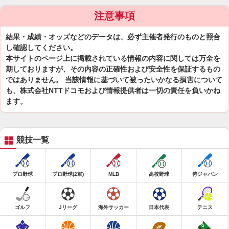
注意事項
結果・成績・オッズなどのデータは、必ず主催者発行のものと照合
し確認してください。
本サイトのページ上に掲載されている情報の内容に関しては万全を
期しておりますが、その内容の正確性および安全性を保証するもの
ではありません。 当該情報に基づいて被ったいかなる損害について
も、株式会社NTTドコモおよび情報提供者は一切の責任を負いかね
ます。
競技一覧
プロ野球
プロ野球(2軍)
MLB
高校野球
侍ジャパン
ゴルフ
Jリーグ
海外サッカー
日本代表
テニス