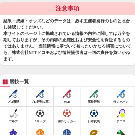
注意事項
結果・成績・オッズなどのデータは、必ず主催者発行のものと照合
し確認してください。
本サイトのページ上に掲載されている情報の内容に関しては万全を
期しておりますが、その内容の正確性および安全性を保証するもの
ではありません。 当該情報に基づいて被ったいかなる損害について
も、株式会社NTTドコモおよび情報提供者は一切の責任を負いかね
ます。
競技一覧
プロ野球
プロ野球(2軍)
MLB
高校野球
侍ジャパン
ゴルフ
Jリーグ
海外サッカー
日本代表
テニス