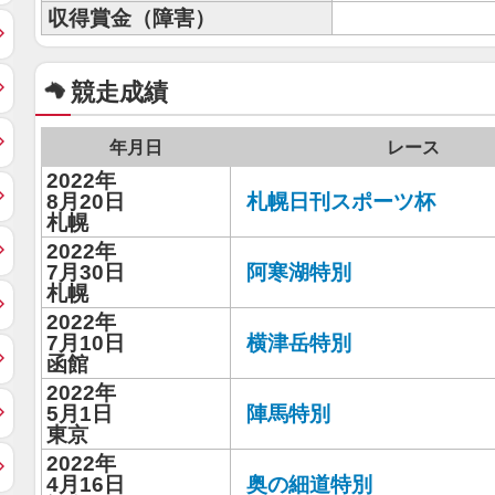
収得賞金（障害）
競走成績
年月日
レース
2022年
8月20日
札幌日刊スポーツ杯
札幌
2022年
7月30日
阿寒湖特別
札幌
2022年
7月10日
横津岳特別
函館
2022年
5月1日
陣馬特別
東京
2022年
4月16日
奥の細道特別