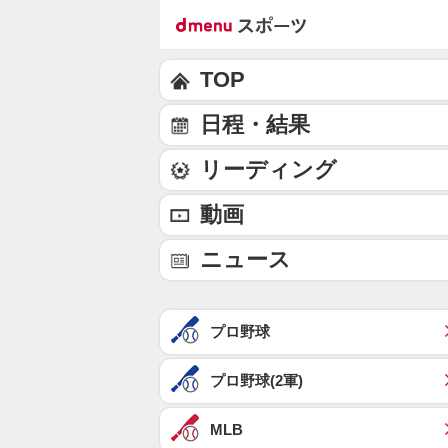
TOP
日程・結果
リーディング
動画
ニュース
プロ野球
プロ野球(2軍)
MLB