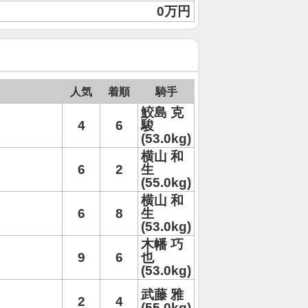
0万円
人気
着順
騎手
鮫島 克
4
6
駿
(53.0kg)
横山 和
6
2
生
(55.0kg)
横山 和
6
8
生
(53.0kg)
木幡 巧
9
6
也
(53.0kg)
武藤 雅
2
4
(55.0kg)