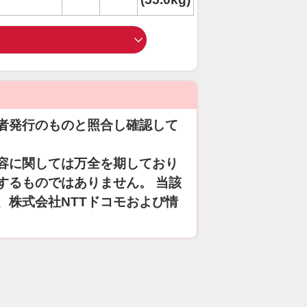
者発行のものと照合し確認して
容に関しては万全を期しており
するものではありません。 当該
、株式会社NTTドコモおよび情