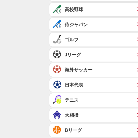
高校野球
侍ジャパン
ゴルフ
Jリーグ
海外サッカー
日本代表
テニス
大相撲
Bリーグ