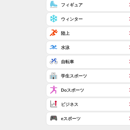
フィギュア
ウィンター
陸上
水泳
自転車
学生スポーツ
Doスポーツ
ビジネス
eスポーツ