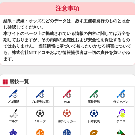
注意事項
結果・成績・オッズなどのデータは、必ず主催者発行のものと照合
し確認してください。
本サイトのページ上に掲載されている情報の内容に関しては万全を
期しておりますが、その内容の正確性および安全性を保証するもの
ではありません。 当該情報に基づいて被ったいかなる損害について
も、株式会社NTTドコモおよび情報提供者は一切の責任を負いかね
ます。
競技一覧
プロ野球
プロ野球(2軍)
MLB
高校野球
侍ジャパン
ゴルフ
Jリーグ
海外サッカー
日本代表
テニス