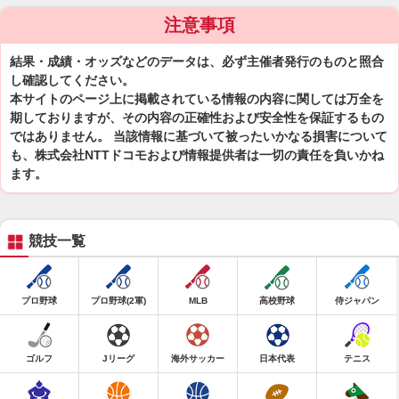
注意事項
結果・成績・オッズなどのデータは、必ず主催者発行のものと照合
し確認してください。
本サイトのページ上に掲載されている情報の内容に関しては万全を
期しておりますが、その内容の正確性および安全性を保証するもの
ではありません。 当該情報に基づいて被ったいかなる損害について
も、株式会社NTTドコモおよび情報提供者は一切の責任を負いかね
ます。
競技一覧
プロ野球
プロ野球(2軍)
MLB
高校野球
侍ジャパン
ゴルフ
Jリーグ
海外サッカー
日本代表
テニス