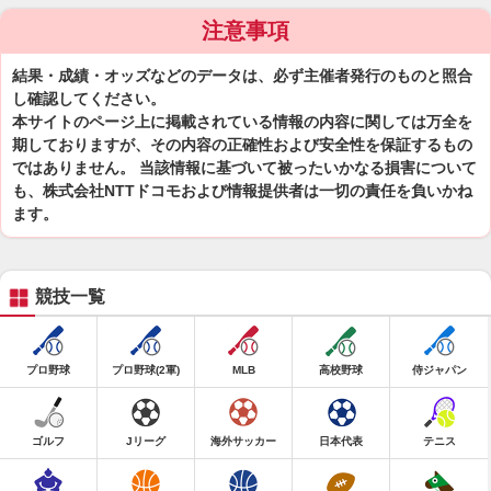
注意事項
結果・成績・オッズなどのデータは、必ず主催者発行のものと照合
し確認してください。
本サイトのページ上に掲載されている情報の内容に関しては万全を
期しておりますが、その内容の正確性および安全性を保証するもの
ではありません。 当該情報に基づいて被ったいかなる損害について
も、株式会社NTTドコモおよび情報提供者は一切の責任を負いかね
ます。
競技一覧
プロ野球
プロ野球(2軍)
MLB
高校野球
侍ジャパン
ゴルフ
Jリーグ
海外サッカー
日本代表
テニス