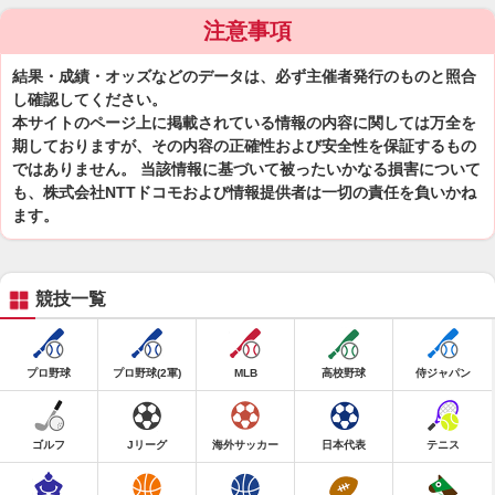
注意事項
結果・成績・オッズなどのデータは、必ず主催者発行のものと照合
し確認してください。
本サイトのページ上に掲載されている情報の内容に関しては万全を
期しておりますが、その内容の正確性および安全性を保証するもの
ではありません。 当該情報に基づいて被ったいかなる損害について
も、株式会社NTTドコモおよび情報提供者は一切の責任を負いかね
ます。
競技一覧
プロ野球
プロ野球(2軍)
MLB
高校野球
侍ジャパン
ゴルフ
Jリーグ
海外サッカー
日本代表
テニス