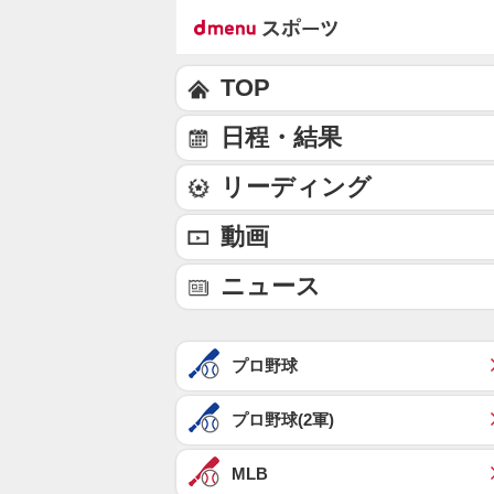
TOP
日程・結果
リーディング
動画
ニュース
プロ野球
プロ野球(2軍)
MLB