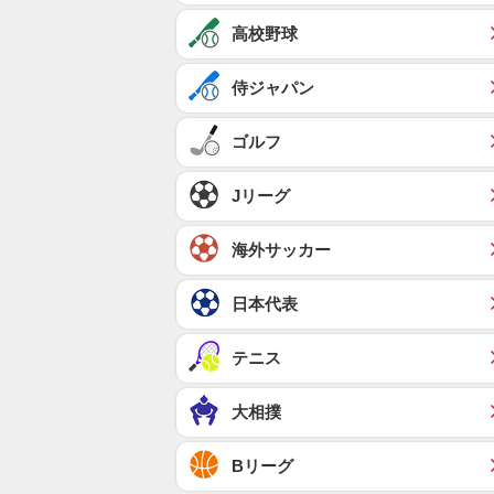
高校野球
侍ジャパン
ゴルフ
Jリーグ
海外サッカー
日本代表
テニス
大相撲
Bリーグ