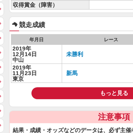
収得賞金（障害）
競走成績
年月日
レース
2019年
12月14日
未勝利
中山
2019年
11月23日
新馬
東京
もっと見る
注意事項
結果・成績・オッズなどのデータは、必ず主催