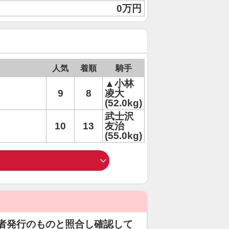
0万円
人気
着順
騎手
▲小林
9
8
凌大
(52.0kg)
武士沢
10
13
友治
(55.0kg)
者発行のものと照合し確認して