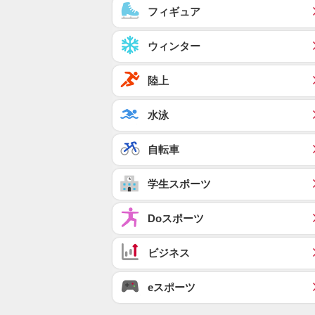
フィギュア
ウィンター
陸上
水泳
自転車
学生スポーツ
Doスポーツ
ビジネス
eスポーツ