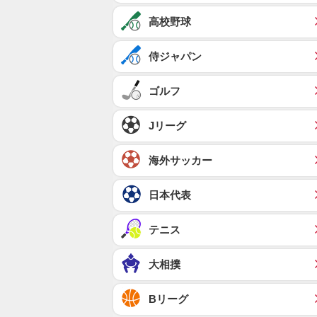
高校野球
侍ジャパン
ゴルフ
Jリーグ
海外サッカー
日本代表
テニス
大相撲
Bリーグ