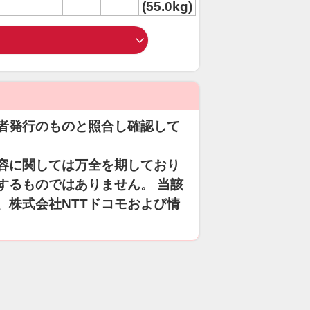
(55.0kg)
者発行のものと照合し確認して
容に関しては万全を期しており
するものではありません。 当該
、株式会社NTTドコモおよび情