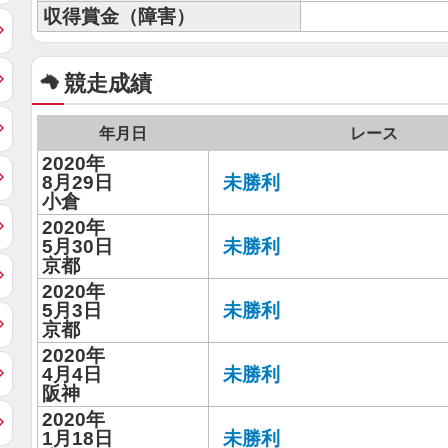
収得賞金（障害）
競走成績
年月日
レース
2020年
8月29日
未勝利
小倉
2020年
5月30日
未勝利
京都
2020年
5月3日
未勝利
京都
2020年
4月4日
未勝利
阪神
2020年
1月18日
未勝利