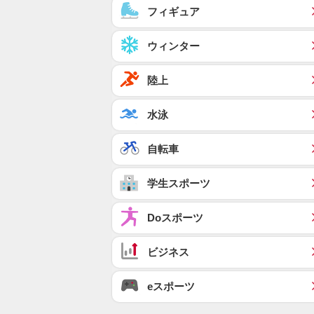
フィギュア
ウィンター
陸上
水泳
自転車
学生スポーツ
Doスポーツ
ビジネス
eスポーツ