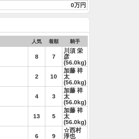
0万円
人気
着順
騎手
川須 栄
8
7
彦
(56.0kg)
加藤 祥
2
10
太
(56.0kg)
加藤 祥
4
3
太
(56.0kg)
加藤 祥
13
5
太
(56.0kg)
☆西村
6
9
淳也