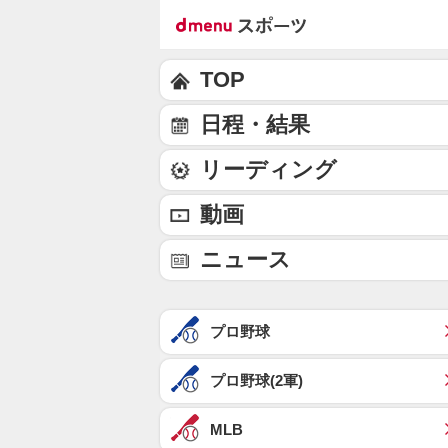
TOP
日程・結果
リーディング
動画
ニュース
プロ野球
プロ野球(2軍)
MLB