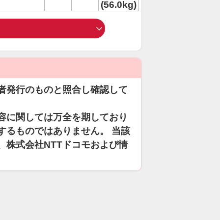
(56.0kg)
者発行のものと照合し確認して
容に関しては万全を期しており
するものではありません。 当該
、株式会社NTTドコモおよび情