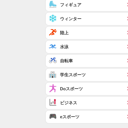
フィギュア
ウィンター
陸上
水泳
自転車
学生スポーツ
Doスポーツ
ビジネス
eスポーツ