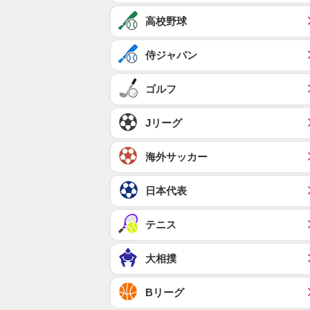
高校野球
侍ジャパン
ゴルフ
Jリーグ
海外サッカー
日本代表
テニス
大相撲
Bリーグ