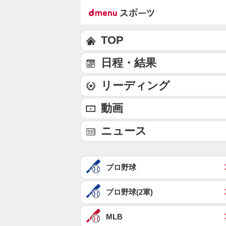
TOP
日程・結果
リーディング
動画
ニュース
プロ野球
プロ野球(2軍)
MLB