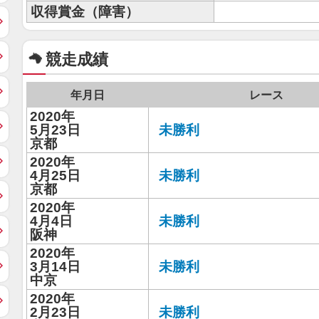
収得賞金（障害）
競走成績
年月日
レース
2020年
5月23日
未勝利
京都
2020年
4月25日
未勝利
京都
2020年
4月4日
未勝利
阪神
2020年
3月14日
未勝利
中京
2020年
2月23日
未勝利