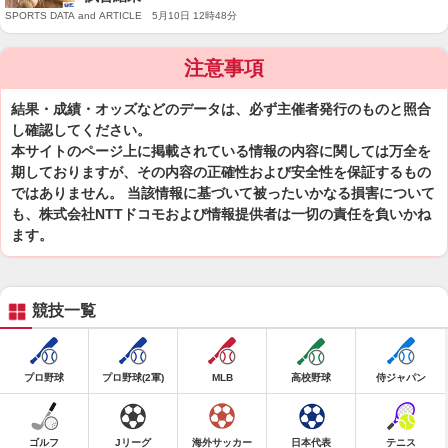
SPORTS DATA and ARTICLE 5月10日 12時48分
注意事項
結果・成績・オッズなどのデータは、必ず主催者発行のものと照合
し確認してください。
本サイトのページ上に掲載されている情報の内容に関しては万全を
期しておりますが、その内容の正確性および安全性を保証するもの
ではありません。 当該情報に基づいて被ったいかなる損害について
も、株式会社NTTドコモおよび情報提供者は一切の責任を負いかね
ます。
競技一覧
プロ野球
プロ野球(2軍)
MLB
高校野球
侍ジャパン
ゴルフ
Jリーグ
海外サッカー
日本代表
テニス