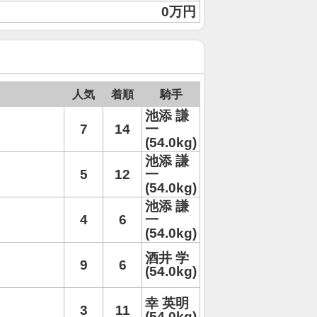
0万円
人気
着順
騎手
池添 謙
7
14
一
(54.0kg)
池添 謙
5
12
一
(54.0kg)
池添 謙
4
6
一
(54.0kg)
酒井 学
9
6
(54.0kg)
幸 英明
3
11
(54.0kg)