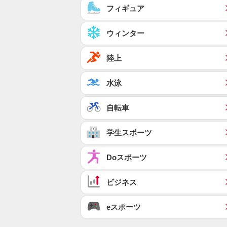
フィギュア
ウィンター
陸上
水泳
自転車
学生スポーツ
Doスポーツ
ビジネス
eスポーツ