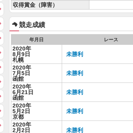
収得賞金（障害）
競走成績
年月日
レース
2020年
8月9日
未勝利
札幌
2020年
7月5日
未勝利
函館
2020年
6月21日
未勝利
函館
2020年
5月2日
未勝利
京都
2020年
2月2日
未勝利