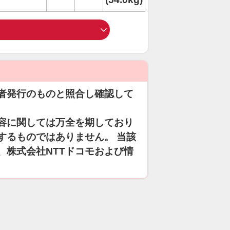
者発行のものと照合し確認して
容に関しては万全を期しており
するものではありません。 当該
、株式会社NTTドコモおよび情