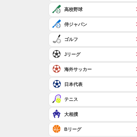
高校野球
侍ジャパン
ゴルフ
Jリーグ
海外サッカー
日本代表
テニス
大相撲
Bリーグ