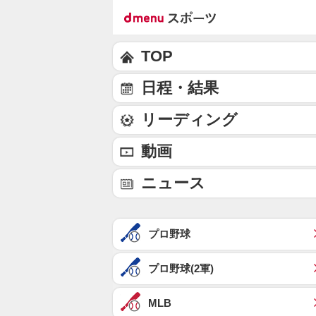
TOP
日程・結果
リーディング
動画
ニュース
プロ野球
プロ野球(2軍)
MLB